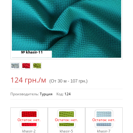
124 грн.
/м
(От 30 м - 107 грн.)
Производитель:
Турция
Код:
124
Остаток: нет.
Остаток: нет.
Остаток: нет.
khasir-2
khasir-5
khasir-7