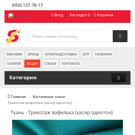
(050) 137-78-17
Вход
Закладки 0
Корзина
МАГАЗИН
БРЕНД
ОПЛАТА/ДОСТАВКА
ОПТ
НОВИНКИ
ГАЛЕРЕЯ
АКЦИИ
СТАТЬИ
КОНТАКТЫ
Категории
Главная
Костюмные ткани
Трикотаж вафелька (хасир однотон)
Ткань - Трикотаж вафелька (хасир однотон)